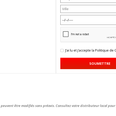
J’ai lu et j’accepte la
Politique de 
SOUMETTRE
 peuvent être modifiés sans préavis. Consultez votre distributeur local pour 