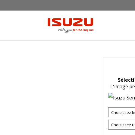
Sélect
L'image pe