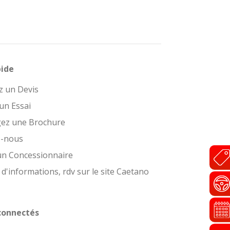
pide
 un Devis
un Essai
gez une Brochure
z-nous
un Concessionnaire
 d'informations, rdv sur le site Caetano
connectés