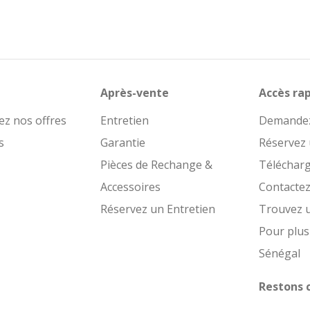
Après-vente
Accès ra
ez nos offres
Entretien
Demandez
s
Garantie
Réservez 
Pièces de Rechange &
Téléchar
Accessoires
Contacte
Réservez un Entretien
Trouvez 
Pour plus
Sénégal
Restons 