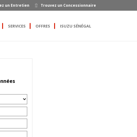
ez un Entretien
Trouvez un Concessionnaire
SERVICES
OFFRES
ISUZU SÉNÉGAL
onnées