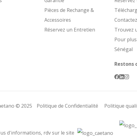
s
Garantie
Réservez 
Pièces de Rechange &
Téléchar
Accessoires
Contacte
Réservez un Entretien
Trouvez 
Pour plus
Sénégal
Restons 
Caetano © 2025
Politique de Confidentialité
Politique qual
us d'informations, rdv sur le site