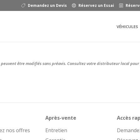
Demandez un Devis
Réservez un Essai
Réserv
VÉHICULES
 peuvent être modifiés sans préavis. Consultez votre distributeur local pour 
Après-vente
Accès ra
ez nos offres
Entretien
Demandez