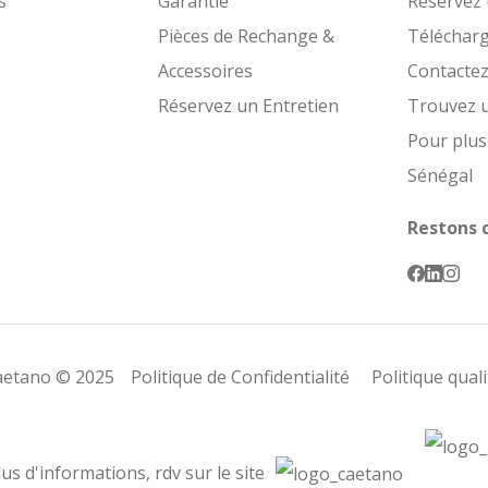
s
Garantie
Réservez 
Pièces de Rechange &
Téléchar
Accessoires
Contacte
Réservez un Entretien
Trouvez 
Pour plus
Sénégal
Restons 
Caetano © 2025
Politique de Confidentialité
Politique qual
us d'informations, rdv sur le site