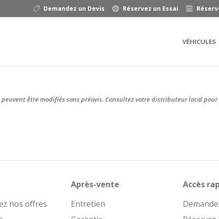
Demandez un Devis
Réservez un Essai
Réserv
VÉHICULES
 peuvent être modifiés sans préavis. Consultez votre distributeur local pour 
Après-vente
Accès ra
ez nos offres
Entretien
Demandez