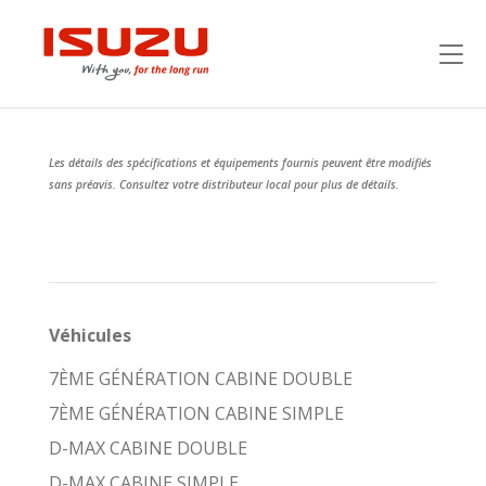
Les détails des spécifications et équipements fournis peuvent être modifiés
sans préavis. Consultez votre distributeur local pour plus de détails.
Véhicules
7ÈME GÉNÉRATION CABINE DOUBLE
7ÈME GÉNÉRATION CABINE SIMPLE
D-MAX CABINE DOUBLE
D-MAX CABINE SIMPLE