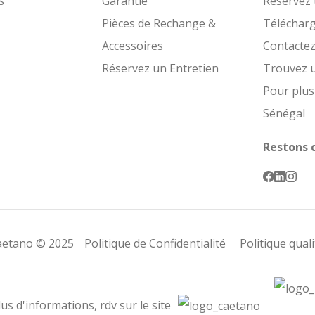
s
Garantie
Réservez 
Pièces de Rechange &
Téléchar
Accessoires
Contacte
Réservez un Entretien
Trouvez 
Pour plus
Sénégal
Restons 
Caetano © 2025
Politique de Confidentialité
Politique qual
us d'informations, rdv sur le site