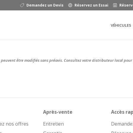
Demandez un Devis
Réservez un Essai
Réserv
VÉHICULES
 peuvent être modifiés sans préavis. Consultez votre distributeur local pour 
Après-vente
Accès ra
ez nos offres
Entretien
Demandez